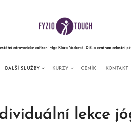
estátní zdravonické
zařízení Mgr. Klára Vacková, DiS. a centrum celostní pé
DALŠÍ SLUŽBY
KURZY
CENÍK
KONTAKT
dividuální lekce j