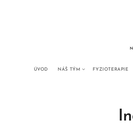
N
ÚVOD
NÁŠ TÝM
FYZIOTERAPIE
In