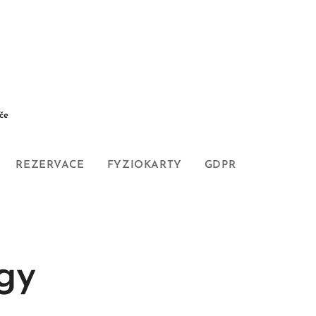
če
REZERVACE
FYZIOKARTY
GDPR
ógy