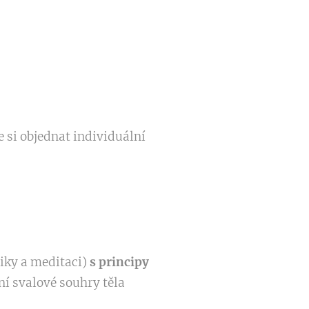
 si objednat individuální
iky a meditaci)
s principy
í svalové souhry těla