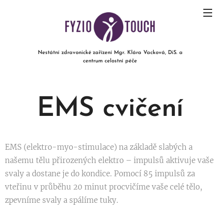
Nestátní zdravonické
zařízení Mgr. Klára Vacková, DiS. a
centrum celostní péče
EMS cvičení
EMS (elektro-myo-stimulace) na základě slabých a
našemu tělu přirozených elektro – impulsů aktivuje vaše
svaly a dostane je do kondice. Pomocí 85 impulsů za
vteřinu v průběhu 20 minut procvičíme vaše celé tělo,
zpevníme svaly a spálíme tuky.