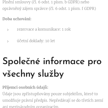
Plnění smlouvy (čl. 6 odst. 1 písm. b GDPR) nebo
oprávněný zájem správce (čl. 6 odst. 1 písm. f GDPR)
Doba uchování:
rezervace a komunikace: 1 rok
účetní doklady: 10 let
Společné informace pro
všechny služby
Příjemci osobních údajů:
Údaje jsou zpřístupňovány pouze subjektům, které to
umožňuje právní předpis. Nepředávají se do třetích zemí
ani mezinárodním organizacím.