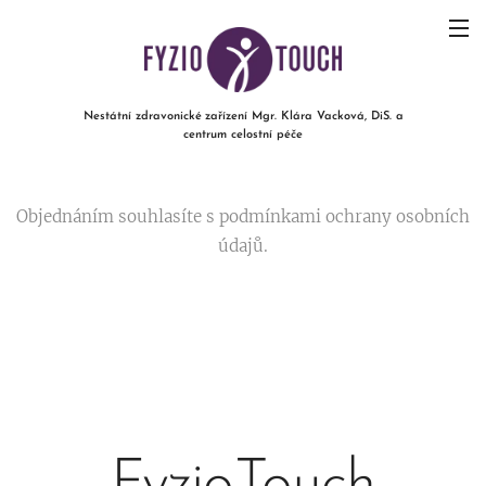
Nestátní zdravonické
zařízení Mgr. Klára Vacková, DiS. a
centrum celostní péče
Objednáním souhlasíte s podmínkami ochrany osobních
údajů.
FyzioTouch