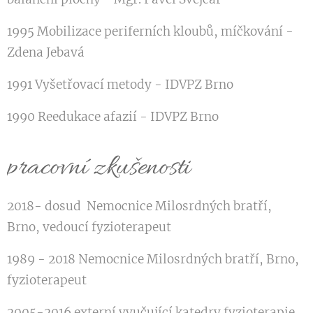
1995 Mobilizace periferních kloubů, míčkování -
Zdena Jebavá
1991 Vyšetřovací metody - IDVPZ Brno
1990 Reedukace afazií - IDVPZ Brno
pracovní zkušenosti
2018- dosud Nemocnice Milosrdných bratří,
Brno, vedoucí fyzioterapeut
1989 - 2018 Nemocnice Milosrdných bratří, Brno,
fyzioterapeut
2005-2016 externí vyučující katedry fyzioterapie