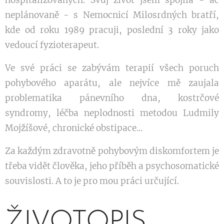
neplánovaně - s Nemocnicí Milosrdných bratří,
kde od roku 1989 pracuji, poslední 3 roky jako
vedoucí fyzioterapeut.
Ve své práci se zabývám terapií všech poruch
pohybového aparátu, ale nejvíce mě zaujala
problematika pánevního dna, kostrčové
syndromy, léčba neplodnosti metodou Ludmily
Mojžíšové, chronické obstipace...
Za každým zdravotně pohybovým diskomfortem je
třeba vidět člověka, jeho příběh a psychosomatické
souvislosti. A to je pro mou práci určující.
ŽIVOTOPIS