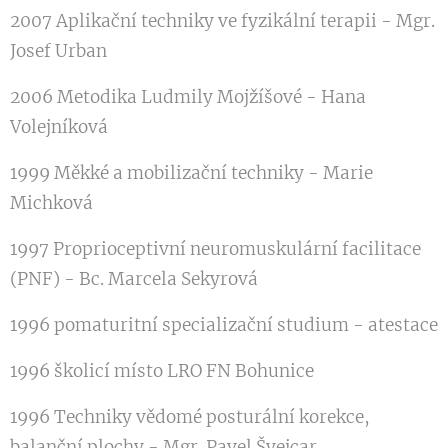
2007 Aplikační techniky ve fyzikální terapii - Mgr.
Josef Urban
2006 Metodika Ludmily Mojžíšové - Hana
Volejníková
1999 Měkké a mobilizační techniky - Marie
Michková
1997 Proprioceptivní neuromuskulární facilitace
(PNF) - Bc. Marcela Sekyrová
1996 pomaturitní specializační studium - atestace
1996 školicí místo LRO FN Bohunice
1996 Techniky vědomé posturální korekce,
balanční plochy - Mgr. Pavel Švejcar