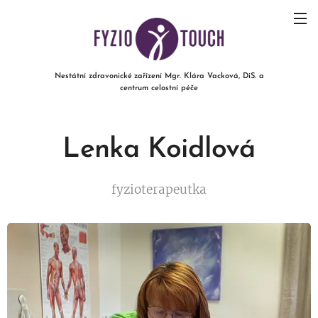
Nestátní zdravonické
zařízení Mgr. Klára Vacková, DiS. a
centrum celostní péče
Lenka Koidlová
fyzioterapeutka