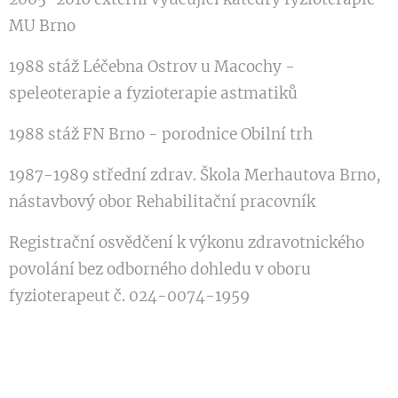
MU Brno
1988 stáž Léčebna Ostrov u Macochy -
speleoterapie a fyzioterapie astmatiků
1988 stáž FN Brno - porodnice Obilní trh
1987-1989 střední zdrav. Škola Merhautova Brno,
nástavbový obor Rehabilitační pracovník
Registrační osvědčení k výkonu zdravotnického
povolání bez odborného dohledu v oboru
fyzioterapeut č. 024-0074-1959