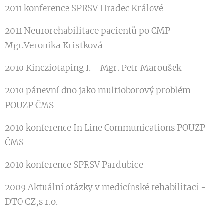
2011 konference SPRSV Hradec Králové
2011 Neurorehabilitace pacientů po CMP -
Mgr.Veronika Kristková
2010 Kineziotaping I. - Mgr. Petr Maroušek
2010 pánevní dno jako multioborový problém
POUZP ČMS
2010 konference In Line Communications POUZP
ČMS
2010 konference SPRSV Pardubice
2009 Aktuální otázky v medicínské rehabilitaci -
DTO CZ,s.r.o.