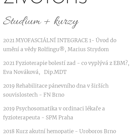
Studium + kurzy
2021
MYOFASCIÁLNÍ INTEGRACE 1- Úvod do
umění a vědy Rolfingu®, Marius Strydom
2021 Fyzioterapie bolestí zad - co vyplývá z EBM?,
Eva Nováková, Dip.MDT
2019 Rehabilitace pánevního dna v širších
souvislostech - FN Brno
2019 Psychosomatika v ordinaci lékaře a
fyzioterapeuta - SPM Praha
2018 Kurz akutní hemopatie - Uroboros Brno