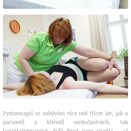
Fyzioterapií se zabývám více než třicet let, jak u
pacientů a klientů ambulantních, tak
hospitalizovaných. Svůj život jsem spojila - ač